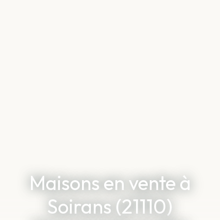
Maisons en vente à
Soirans (21110)