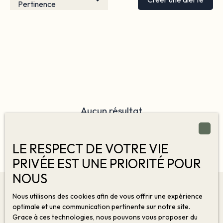
Pertinence
Aucun résultat
LE RESPECT DE VOTRE VIE
PRIVÉE EST UNE PRIORITÉ POUR
NOUS
Nous utilisons des cookies afin de vous offrir une expérience
Vous ne trouvez pas
optimale et une communication pertinente sur notre site.
Grace à ces technologies, nous pouvons vous proposer du