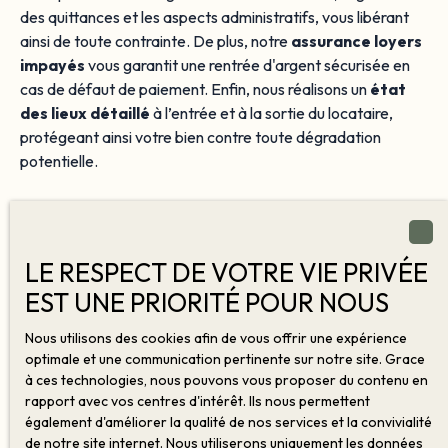
des quittances et les aspects administratifs, vous libérant
ainsi de toute contrainte. De plus, notre
assurance loyers
impayés
vous garantit une rentrée d'argent sécurisée en
cas de défaut de paiement. Enfin, nous réalisons un
état
des lieux détaillé
à l’entrée et à la sortie du locataire,
protégeant ainsi votre bien contre toute dégradation
potentielle.
Contactez-nous au
06 81 52 83 68
pour une gestion
locative efficace et sereine !
LE RESPECT DE VOTRE VIE PRIVÉE
EST UNE PRIORITÉ POUR NOUS
Contactez-nous
Nous utilisons des cookies afin de vous offrir une expérience
optimale et une communication pertinente sur notre site. Grace
à ces technologies, nous pouvons vous proposer du contenu en
rapport avec vos centres d'intérêt. Ils nous permettent
également d'améliorer la qualité de nos services et la convivialité
de notre site internet. Nous utiliserons uniquement les données