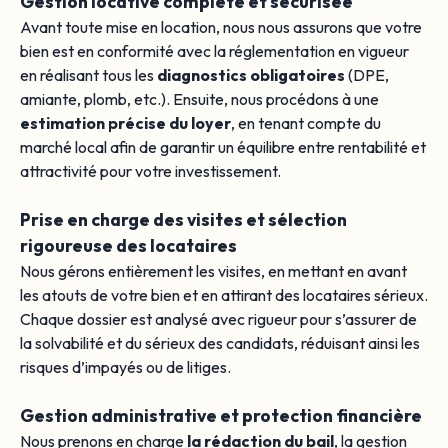
Gestion locative complète et sécurisée
Avant toute mise en location, nous nous assurons que votre
bien est en conformité avec la réglementation en vigueur
en réalisant tous les
diagnostics obligatoires
(DPE,
amiante, plomb, etc.). Ensuite, nous procédons à une
estimation précise du loyer
, en tenant compte du
marché local afin de garantir un équilibre entre rentabilité et
attractivité pour votre investissement.
Prise en charge des visites et sélection
rigoureuse des locataires
Nous gérons entièrement les visites, en mettant en avant
les atouts de votre bien et en attirant des locataires sérieux.
Chaque dossier est analysé avec rigueur pour s’assurer de
la solvabilité et du sérieux des candidats, réduisant ainsi les
risques d’impayés ou de litiges.
Gestion administrative et protection financière
Nous prenons en charge
la rédaction du bail
, la gestion