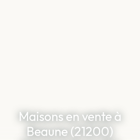
Maisons en vente à
Beaune (21200)