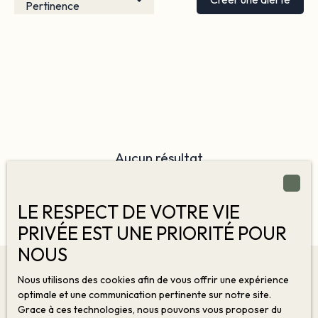
Pertinence
Aucun résultat
LE RESPECT DE VOTRE VIE
PRIVÉE EST UNE PRIORITÉ POUR
NOUS
Nous utilisons des cookies afin de vous offrir une expérience
Vous ne trouvez pas
optimale et une communication pertinente sur notre site.
Grace à ces technologies, nous pouvons vous proposer du