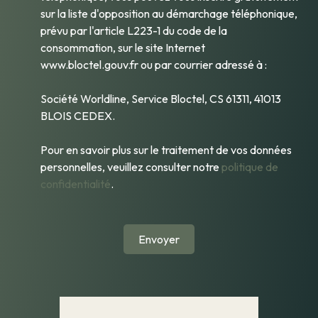
sur la liste d'opposition au démarchage téléphonique,
prévu par l'article L223-1 du code de la
consommation, sur le site Internet
www.bloctel.gouv.fr ou par courrier adressé à :
Société Worldline, Service Bloctel, CS 61311, 41013
BLOIS CEDEX.
Pour en savoir plus sur le traitement de vos données
personnelles, veuillez consulter notre
politique de
confidentialité
.
Envoyer