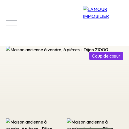
Coup de cœur
Accueil
Acheter
Louer
Vendre
Biens vendus
Estimer