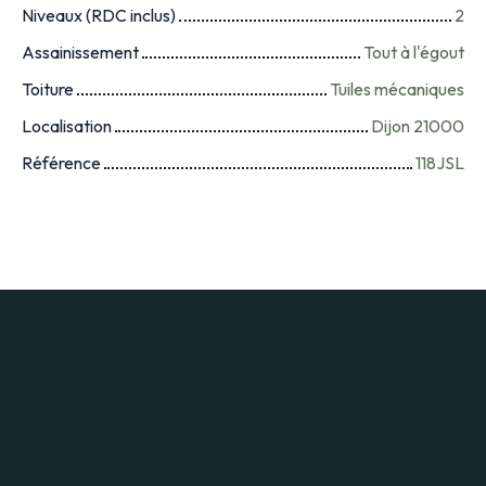
Niveaux (RDC inclus)
2
Assainissement
Tout à l'égout
Toiture
Tuiles mécaniques
Localisation
Dijon 21000
Référence
118JSL