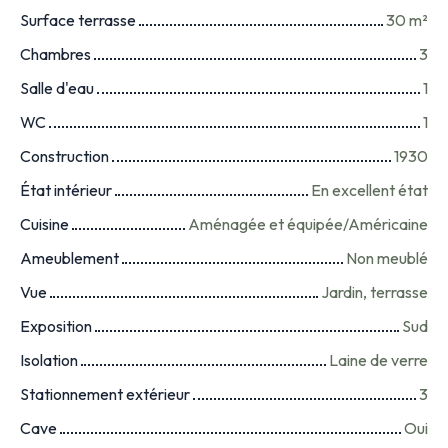
Surface terrasse
30
m²
Chambres
3
Salle d'eau
1
WC
1
Construction
1930
État intérieur
En excellent état
Cuisine
Aménagée et équipée/Américaine
Ameublement
Non meublé
Vue
Jardin, terrasse
Exposition
Sud
Isolation
Laine de verre
Stationnement extérieur
3
Cave
Oui