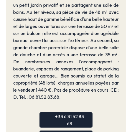
un petit jardin privatif et se partagent une salle de
bains. Au 1er niveau, sa pièce de vie de 48 m² avec
cuisine haut de gamme bénéficie d'une belle hauteur
et de larges ouvertures sur une terrasse de 50 m² et
sur un balcon ; elle est accompagnée d'un agréable
bureau, ouvert lui aussi sur l'extérieur. Au second, sa
grande chambre parentale dispose d'une belle salle
de douche et d'un accès à une terrasse de 35 m².
De nombreuses annexes l'accompagnent :
buanderie, espaces de rangement, place de parking
couverte et garage... Bien soumis au statut de la
copropriété (48 lots), charges annuelles payées par
le vendeur 1 440 €. Pas de procédure en cours. CE :
D. Tel. : 06.81.52.83.68.
+33 6 81 52 83
68