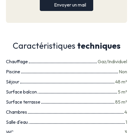
Envoyer un mail
Caractéristiques
techniques
Chauffage
Gaz/Individuel
Piscine
Non
Séjour
48
m²
Surface balcon
5
m²
Surface terrasse
85
m²
Chambres
4
Salle d'eau
1
WC
3