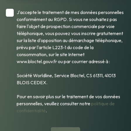
J'accepte le traitement de mes données personnelles
conformément au RGPD. Si vous ne souhaitez pas
faire l'objet de prospection commerciale par voie
téléphonique, vous pouvez vous inscrire gratuitement
sur la liste d'opposition au démarchage téléphonique,
prévu par l'article L223-1 du code de la
consommation, sur le site Internet
www.bloctel.gouv.fr ou par courrier adressé à :
Société Worldline, Service Bloctel, CS 61311, 41013
BLOIS CEDEX.
Pour en savoir plus sur le traitement de vos données
personnelles, veuillez consulter notre
politique de
confidentialité
.