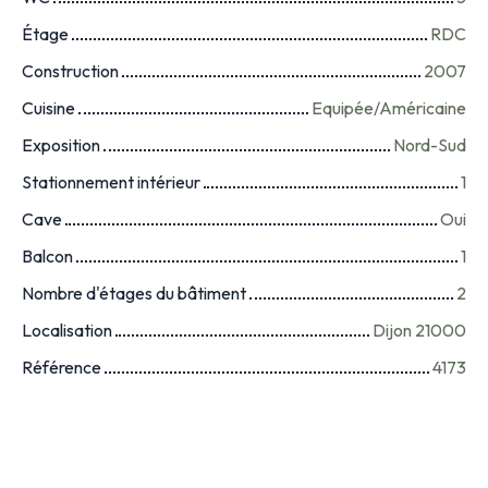
Étage
RDC
Construction
2007
Cuisine
Equipée/Américaine
Exposition
Nord-Sud
Stationnement intérieur
1
Cave
Oui
Balcon
1
Nombre d'étages du bâtiment
2
Localisation
Dijon 21000
Référence
4173