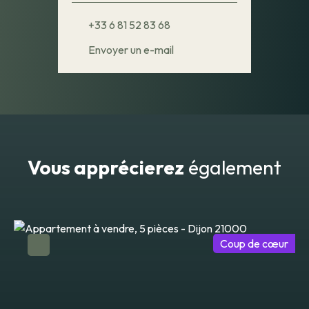
+33 6 81 52 83 68
Envoyer un e-mail
Vous apprécierez
également
Coup de cœur