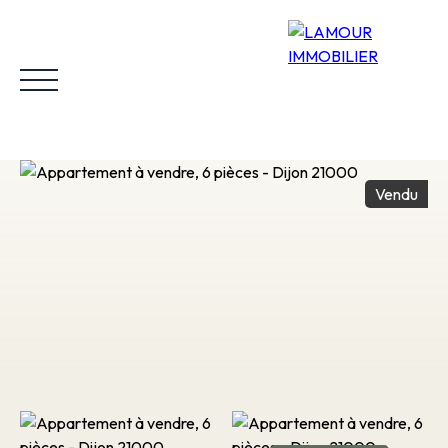
Vendu
Accueil
Acheter
Louer
Vendre
Biens vendus
Estimer