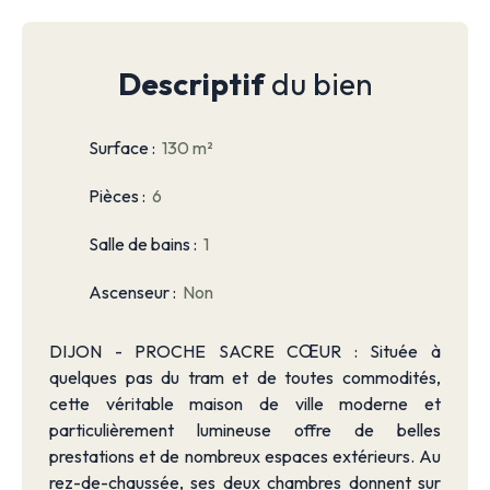
Descriptif
du bien
Surface
:
130
m²
Pièces
:
6
Salle de bains
:
1
Ascenseur
:
Non
DIJON - PROCHE SACRE CŒUR : Située à
quelques pas du tram et de toutes commodités,
cette véritable maison de ville moderne et
particulièrement lumineuse offre de belles
prestations et de nombreux espaces extérieurs. Au
rez-de-chaussée, ses deux chambres donnent sur