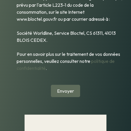
prévu par l'article L223-1 du code de la
consommation, sur le site Internet
www.bloctel.gouv.fr ou par courrier adressé à :
Société Worldline, Service Bloctel, CS 61311, 41013
BLOIS CEDEX.
Pour en savoir plus sur le traitement de vos données
personnelles, veuillez consulter notre
politique de
confidentialité
.
Envoyer