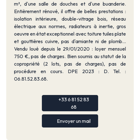
m², d'une salle de douches et d'une buanderie.
Entièrement rénové, il offre de belles prestations :
isolation intérieure, double-vitrage bois, réseau
électrique aux normes, radiateurs à inertie, gros
oeuvre en état exceptionnel avec toiture tuiles plate
et gouttières cuivre, pas d'amiante ni de plomb...
Vendu loué depuis le 29/01/2020 : loyer mensuel
750 €, pas de charges. Bien soumis au statut de la
copropriété (2 lots, pas de charges), pas de
procédure en cours. DPE 2023 : D. Tel. :
06.81.52.83.68.
+33 6 81 52 83
68
Envoyer un mail