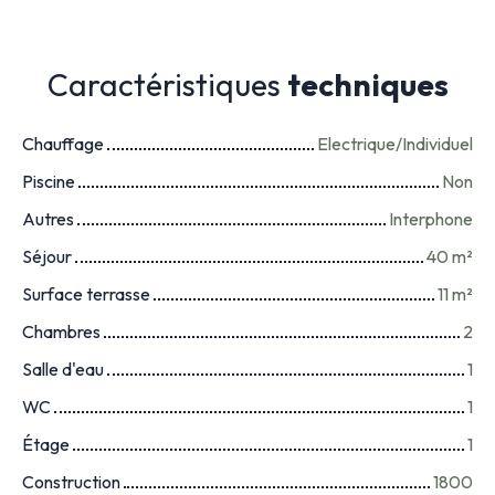
Caractéristiques
techniques
Chauffage
Electrique/Individuel
Piscine
Non
Autres
Interphone
Séjour
40
m²
Surface terrasse
11
m²
Chambres
2
Salle d'eau
1
WC
1
Étage
1
Construction
1800