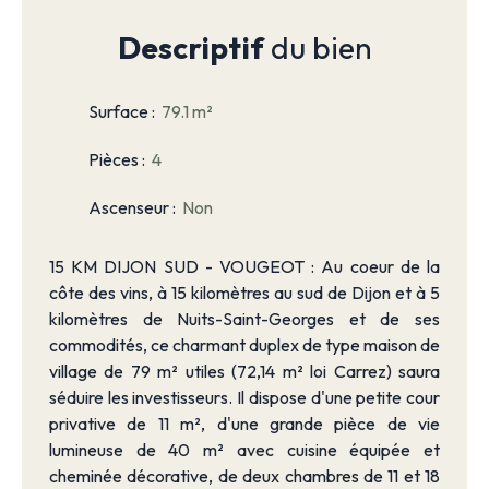
Descriptif
du bien
Surface
:
79.1
m²
Pièces
:
4
Ascenseur
:
Non
15 KM DIJON SUD - VOUGEOT : Au coeur de la
côte des vins, à 15 kilomètres au sud de Dijon et à 5
kilomètres de Nuits-Saint-Georges et de ses
commodités, ce charmant duplex de type maison de
village de 79 m² utiles (72,14 m² loi Carrez) saura
séduire les investisseurs. Il dispose d'une petite cour
privative de 11 m², d'une grande pièce de vie
lumineuse de 40 m² avec cuisine équipée et
cheminée décorative, de deux chambres de 11 et 18