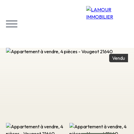
Vendu
Accueil
Acheter
Louer
Vendre
Biens vendus
Estimer