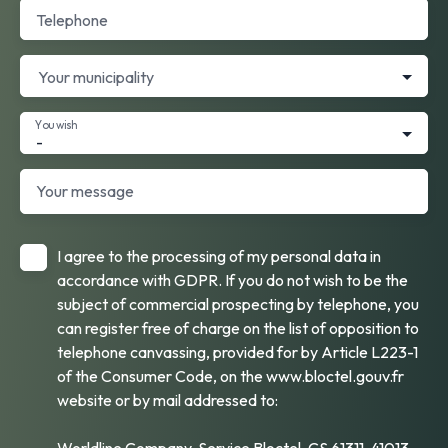
Telephone
Your municipality
You wish
-
Your message
I agree to the processing of my personal data in
accordance with GDPR. If you do not wish to be the
subject of commercial prospecting by telephone, you
can register free of charge on the list of opposition to
telephone canvassing, provided for by Article L223-1
of the Consumer Code, on the www.bloctel.gouv.fr
website or by mail addressed to:
Worldline Company, Service Bloctel, CS 61311, 41013