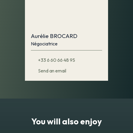
Aurélie BROCARD
Négociatrice
+33 6 60 66 48 95
Send an email
You will also enjoy