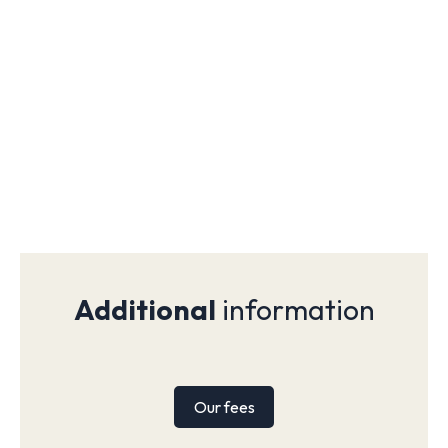
Additional
information
Our fees