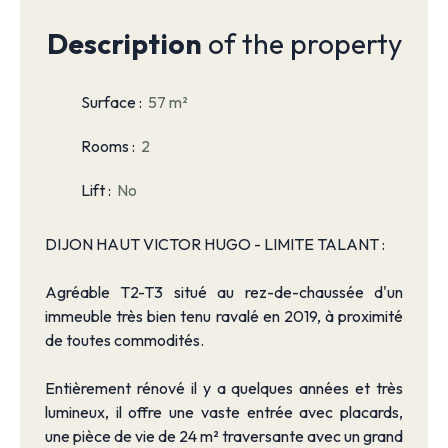
Description
of the property
Surface
:
57
m²
Rooms
:
2
Lift
:
No
DIJON HAUT VICTOR HUGO - LIMITE TALANT :
Agréable T2-T3 situé au rez-de-chaussée d'un
immeuble très bien tenu ravalé en 2019, à proximité
de toutes commodités.
Entièrement rénové il y a quelques années et très
lumineux, il offre une vaste entrée avec placards,
une pièce de vie de 24 m² traversante avec un grand