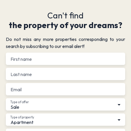
Can't find
the property of your dreams?
Do not miss any more properties corresponding to your
search by subscribing to our email alert!
First name
Last name
Email
Type of offer
Sale
Type of property
Apartment