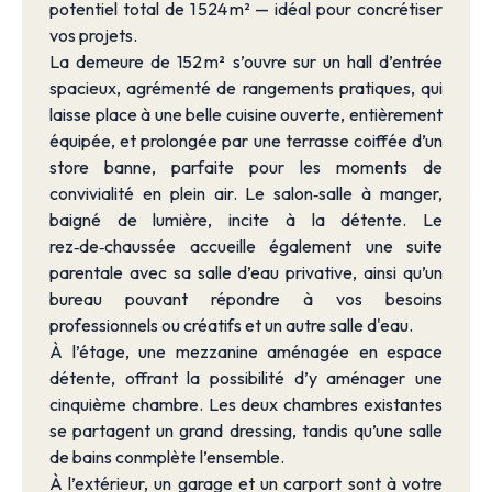
potentiel total de 1 524 m² — idéal pour concrétiser
vos projets.
La demeure de 152 m² s’ouvre sur un hall d’entrée
spacieux, agrémenté de rangements pratiques, qui
laisse place à une belle cuisine ouverte, entièrement
équipée, et prolongée par une terrasse coiffée d’un
store banne, parfaite pour les moments de
convivialité en plein air. Le salon‑salle à manger,
baigné de lumière, incite à la détente. Le
rez‑de‑chaussée accueille également une suite
parentale avec sa salle d’eau privative, ainsi qu’un
bureau pouvant répondre à vos besoins
professionnels ou créatifs et un autre salle d'eau.
À l’étage, une mezzanine aménagée en espace
détente, offrant la possibilité d’y aménager une
cinquième chambre. Les deux chambres existantes
se partagent un grand dressing, tandis qu’une salle
de bains conmplète l’ensemble.
À l’extérieur, un garage et un carport sont à votre