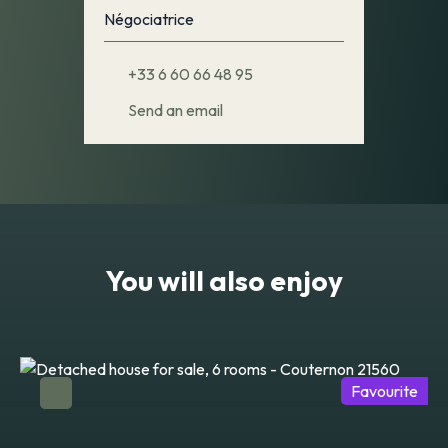
Négociatrice
+33 6 60 66 48 95
Send an email
You will also enjoy
Favourite