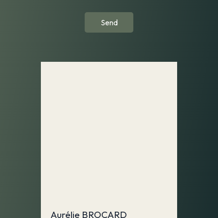
Send
Aurélie BROCARD