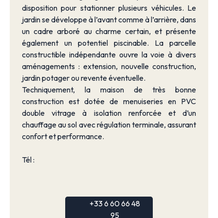
disposition pour stationner plusieurs véhicules. Le
jardin se développe à l’avant comme à l’arrière, dans
un cadre arboré au charme certain, et présente
également un potentiel piscinable. La parcelle
constructible indépendante ouvre la voie à divers
aménagements : extension, nouvelle construction,
jardin potager ou revente éventuelle.
Techniquement, la maison de très bonne
construction est dotée de menuiseries en PVC
double vitrage à isolation renforcée et d’un
chauffage au sol avec régulation terminale, assurant
confort et performance.
Tél :
+33 6 60 66 48
95