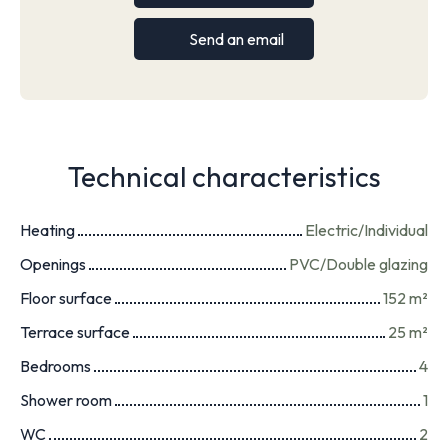
Send an email
Technical characteristics
Heating
Electric/Individual
Openings
PVC/Double glazing
Floor surface
152
m²
Terrace surface
25
m²
Bedrooms
4
Shower room
1
WC
2