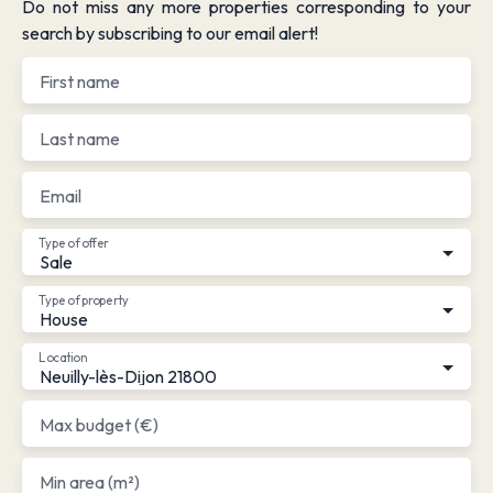
Do not miss any more properties corresponding to your
search by subscribing to our email alert!
First name
Last name
Email
Type of offer
Sale
Type of property
House
Location
Neuilly-lès-Dijon 21800
Max budget (€)
Min area (m²)