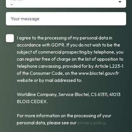
-
Your message
I agree to the processing of my personal data in
accordance with GDPR. If you do not wish to be the
subject of commercial prospecting by telephone, you
can register free of charge on the list of opposition to
telephone canvassing, provided for by Article L223-1
of the Consumer Code, on the www.bloctel.gouv.fr
website or by mail addressed to:
Worldline Company, Service Bloctel, CS 61311, 41013
BLOIS CEDEX.
For more information on the processing of your
personal data, please see our
privacy policy
.