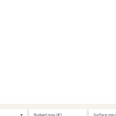
Budget max (€)
Surface min 