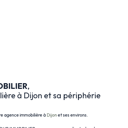
BILIER
,
ère à Dijon et sa périphérie
 agence immobilière à
Dijon
et ses environs.