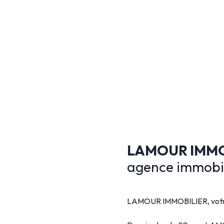
LAMOUR IMMO
agence immobili
LAMOUR IMMOBILIER, votre